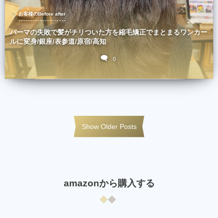
お客様のBefore after
パーマの失敗で髪がチリついた方を縮毛矯正でまとまるワンカー
ルに変身/銀座/表参道/原宿/高知
0
Show Older Posts
amazonから購入する