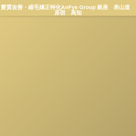
髪質改善・縮毛矯正特化AnFye Group 銀座 表山道
原宿 高知