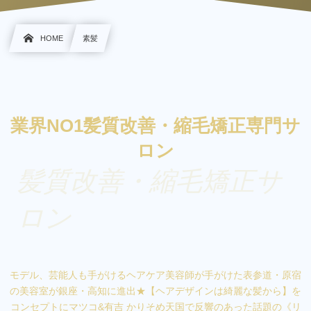
HOME
素髪
業界NO1髪質改善・縮毛矯正専門サ
ロン
髪質改善・縮毛矯正サ
ロン
モデル、芸能人も手がけるヘアケア美容師が手がけた表参道・原宿
の美容室が銀座・高知に進出★【ヘアデザインは綺麗な髪から】を
コンセプトにマツコ&有吉 かりそめ天国で反響のあった話題の《リ