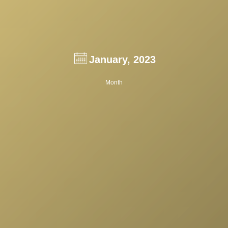
January, 2023
Month