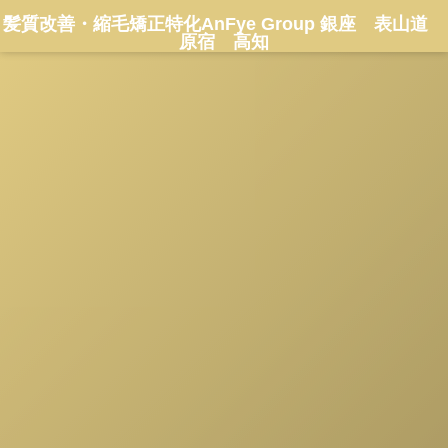
髪質改善・縮毛矯正特化AnFye Group 銀座 表山道
原宿 高知