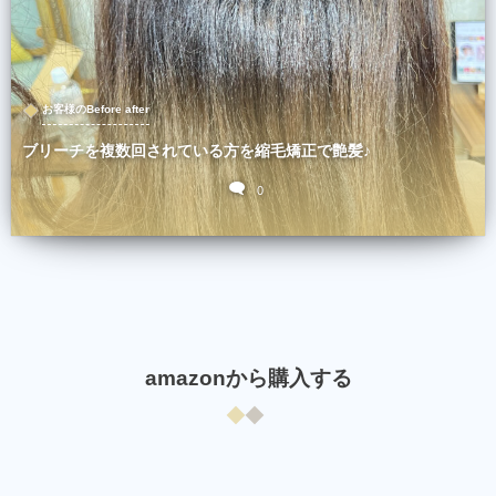
お客様のBefore after
ブリーチを複数回されている方を縮毛矯正で艶髪♪
0
amazonから購入する