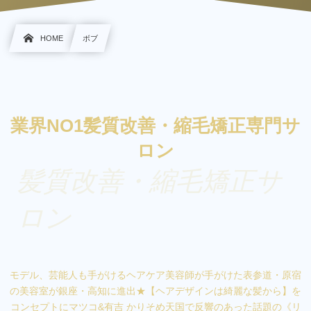
HOME
ボブ
業界NO1髪質改善・縮毛矯正専門サ
ロン
髪質改善・縮毛矯正サ
ロン
モデル、芸能人も手がけるヘアケア美容師が手がけた表参道・原宿
の美容室が銀座・高知に進出★【ヘアデザインは綺麗な髪から】を
コンセプトにマツコ&有吉 かりそめ天国で反響のあった話題の《リ