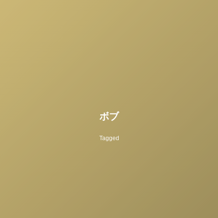
ボブ
Tagged