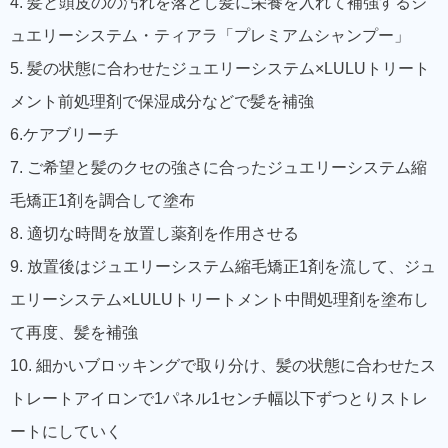
4. 髪と頭皮のの汚れを落とし髪に栄養を入れて補強するジ
ュエリーシステム・ティアラ「プレミアムシャンプー」
5. 髪の状態に合わせたジュエリーシステム×LULUトリート
メント前処理剤で保湿成分などで髪を補強
6.ケアブリーチ
7. ご希望と髪のクセの強さに合ったジュエリーシステム縮
毛矯正1剤を調合して塗布
8. 適切な時間を放置し薬剤を作用させる
9. 放置後はジュエリーシステム縮毛矯正1剤を流して、ジュ
エリーシステム×LULUトリートメント中間処理剤を塗布し
て再度、髪を補強
10. 細かいブロッキングで取り分け、髪の状態に合わせたス
トレートアイロンで1パネル1センチ幅以下ずつとりストレ
ートにしていく