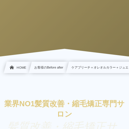
HOME
お客様のBefore after
ケアブリーチ＋オレオルカラー＋ジュエリ
業界NO1髪質改善・縮毛矯正専門サ
ロン
髪質改善・縮毛矯正サ