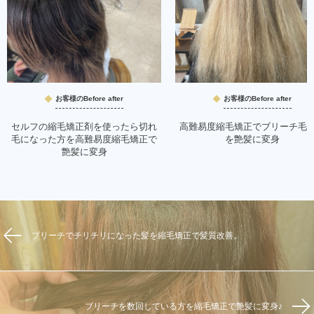
お客様のBefore after
お客様のBefore after
セルフの縮毛矯正剤を使ったら切れ
高難易度縮毛矯正でブリーチ毛
毛になった方を高難易度縮毛矯正で
を艶髪に変身
艶髪に変身
ブリーチでチリチリになった髪を縮毛矯正で髪質改善。
ブリーチを数回している方を縮毛矯正で艶髪に変身♪