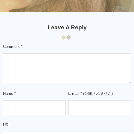
Leave A Reply
Comment
*
Name
*
E-mail
*
(公開されません)
URL