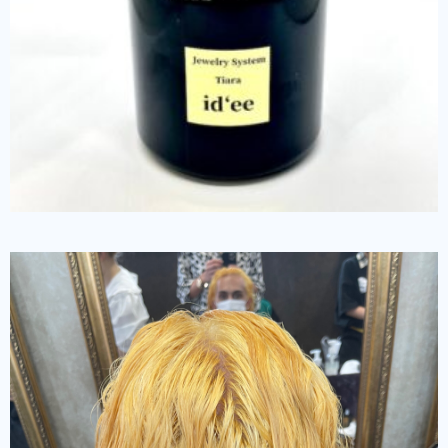
¥
4,400