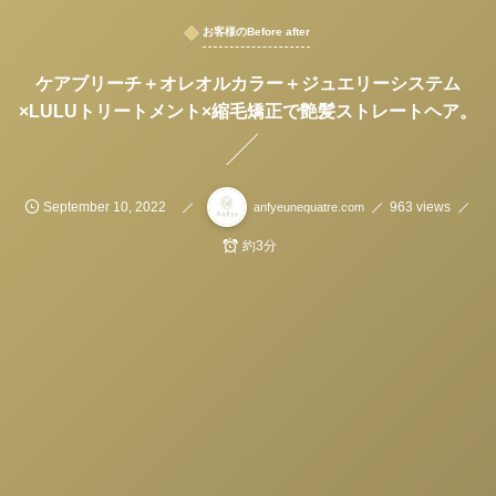
お客様のBefore after
ケアブリーチ＋オレオルカラー＋ジュエリーシステム
×LULUトリートメント×縮毛矯正で艶髪ストレートヘア。
September
10
,
2022
963 views
anfyeunequatre.com
約3分